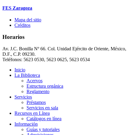
FES Zaragoza
Mapa del sitio
Créditos
Horarios
Av. J.C. Bonilla Nº 66. Col. Unidad Ejército de Oriente, México,
D.F., C.P. 09230.
Teléfonos: 5623 0530, 5623 0625, 5623 0534
Inicio
La Biblioteca
Acervos
Estructura orgánica
Reglamento
Servicios
Préstamos
Servicios en sala
Recursos en Línea
Catálogos en línea
Información
Guías y tutoriales
Adquisiciones